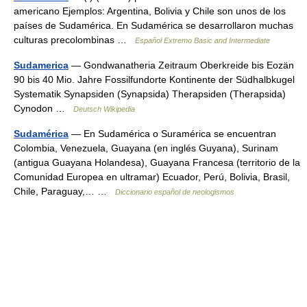
americano Ejemplos: Argentina, Bolivia y Chile son unos de los
países de Sudamérica. En Sudamérica se desarrollaron muchas
culturas precolombinas …
Español Extremo Basic and Intermediate
Sudamerica
— Gondwanatheria Zeitraum Oberkreide bis Eozän
90 bis 40 Mio. Jahre Fossilfundorte Kontinente der Südhalbkugel
Systematik Synapsiden (Synapsida) Therapsiden (Therapsida)
Cynodon …
Deutsch Wikipedia
Sudamérica
— En Sudamérica o Suramérica se encuentran
Colombia, Venezuela, Guayana (en inglés Guyana), Surinam
(antigua Guayana Holandesa), Guayana Francesa (territorio de la
Comunidad Europea en ultramar) Ecuador, Perú, Bolivia, Brasil,
Chile, Paraguay,… …
Diccionario español de neologismos