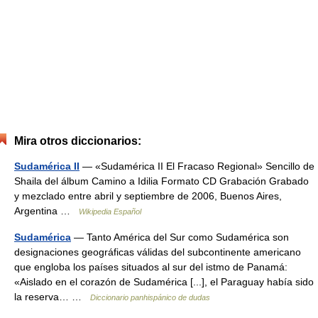
Mira otros diccionarios:
Sudamérica II
— «Sudamérica II El Fracaso Regional» Sencillo de
Shaila del álbum Camino a Idilia Formato CD Grabación Grabado
y mezclado entre abril y septiembre de 2006, Buenos Aires,
Argentina …
Wikipedia Español
Sudamérica
— Tanto América del Sur como Sudamérica son
designaciones geográficas válidas del subcontinente americano
que engloba los países situados al sur del istmo de Panamá:
«Aislado en el corazón de Sudamérica [...], el Paraguay había sido
la reserva… …
Diccionario panhispánico de dudas