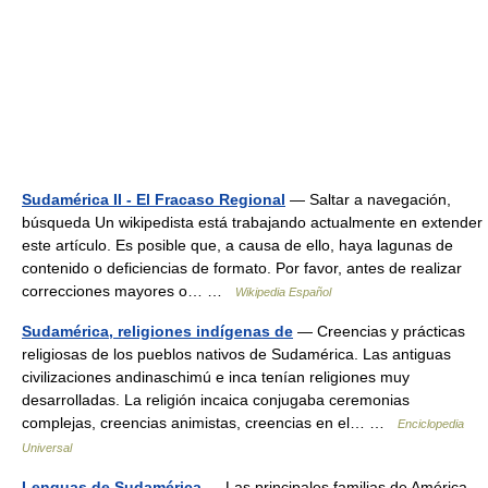
Sudamérica II - El Fracaso Regional
— Saltar a navegación,
búsqueda Un wikipedista está trabajando actualmente en extender
este artículo. Es posible que, a causa de ello, haya lagunas de
contenido o deficiencias de formato. Por favor, antes de realizar
correcciones mayores o… …
Wikipedia Español
Sudamérica, religiones indígenas de
— Creencias y prácticas
religiosas de los pueblos nativos de Sudamérica. Las antiguas
civilizaciones andinaschimú e inca tenían religiones muy
desarrolladas. La religión incaica conjugaba ceremonias
complejas, creencias animistas, creencias en el… …
Enciclopedia
Universal
Lenguas de Sudamérica
— Las principales familias de América