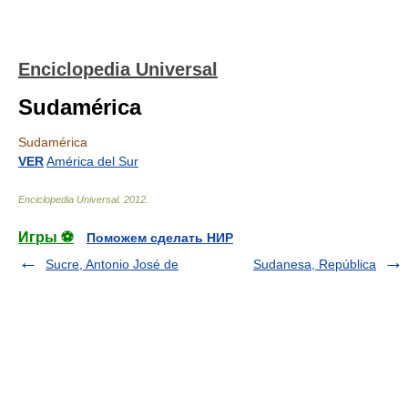
Enciclopedia Universal
Sudamérica
Sudamérica
VER
América del Sur
Enciclopedia Universal
.
2012
.
Игры ⚽
Поможем сделать НИР
Sucre, Antonio José de
Sudanesa, República