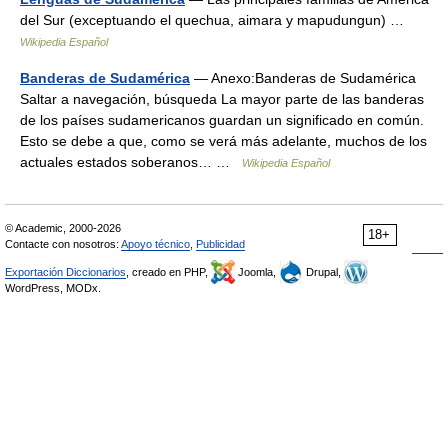
del Sur (exceptuando el quechua, aimara y mapudungun) …
Wikipedia Español
Banderas de Sudamérica
— Anexo:Banderas de Sudamérica
Saltar a navegación, búsqueda La mayor parte de las banderas
de los países sudamericanos guardan un significado en común.
Esto se debe a que, como se verá más adelante, muchos de los
actuales estados soberanos… …
Wikipedia Español
© Academic, 2000-2026
18+
Contacte con nosotros:
Apoyo técnico
,
Publicidad
Exportación Diccionarios
, creado en PHP,
Joomla,
Drupal,
WordPress, MODx.